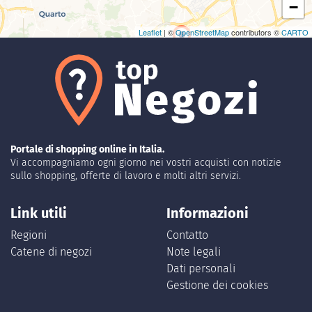
−
Leaflet
| ©
OpenStreetMap
contributors ©
CARTO
Portale di shopping online in Italia.
Vi accompagniamo ogni giorno nei vostri acquisti con notizie
sullo shopping, offerte di lavoro e molti altri servizi.
Link utili
Informazioni
Regioni
Contatto
Catene di negozi
Note legali
Dati personali
Gestione dei cookies