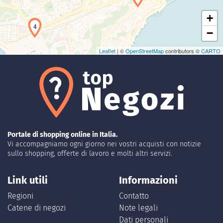
+
4
−
Leaflet
| ©
OpenStreetMap
contributors ©
CARTO
Portale di shopping online in Italia.
Vi accompagniamo ogni giorno nei vostri acquisti con notizie
sullo shopping, offerte di lavoro e molti altri servizi.
Link utili
Informazioni
Regioni
Contatto
Catene di negozi
Note legali
Dati personali