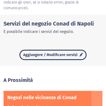
indicare gli orari, se si notano errori, grazie di
comunicarceli.
Servizi del negozio Conad di Napoli
È possibile indicare i servizi del negozio.
Aggiungere / Modificare servizi
A Prossimità
Negozi nelle vicinanze di Conad