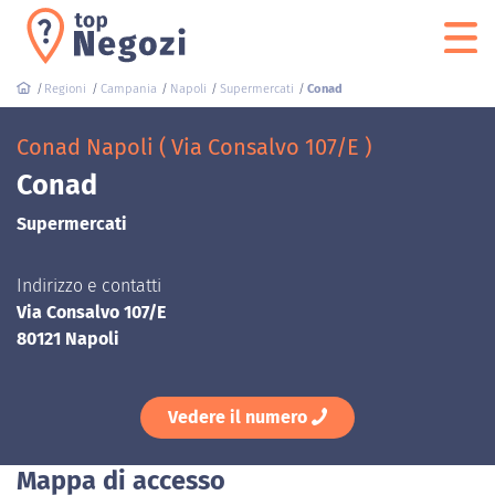
Regioni
Campania
Napoli
Supermercati
Conad
Conad Napoli ( Via Consalvo 107/E )
Conad
Supermercati
Indirizzo e contatti
Via Consalvo 107/E
80121 Napoli
Vedere il numero
Mappa di accesso