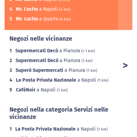
4
Mr. Cucito
a Napoli
(4 km)
5
Mr. Cucito
a Quarto
(4 km)
Negozi nelle vicinanze
1
Supermercati Decò
a Pianura
(< 1 km)
2
Supermercati Decò
a Pianura
(1 km)
3
Superò Supermercati
a Pianura
(1 km)
4
La Posta Privata Nazionale
a Napoli
(1 km)
5
CafèNoir
a Napoli
(1 km)
Negozi nella categoria Servizi nelle
vicinanze
1
La Posta Privata Nazionale
a Napoli
(1 km)