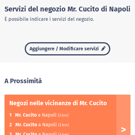
Servizi del negozio Mr. Cucito di Napoli
È possibile indicare i servizi del negozio.
Aggiungere / Modificare servizi
A Prossimità
Negozi nelle vicinanze di Mr. Cucito
1
Mr. Cucito
a Napoli
(3 km)
2
Mr. Cucito
a Napoli
(3 km)
3
Mr. Cucito
a Napoli
(3 km)