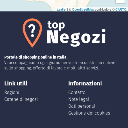
Leaflet
| ©
OpenStreetMap
contributors ©
CARTO
Portale di shopping online in Italia.
Vi accompagniamo ogni giorno nei vostri acquisti con notizie
sullo shopping, offerte di lavoro e molti altri servizi.
Link utili
Informazioni
Regioni
Contatto
Catene di negozi
Note legali
Dati personali
Gestione dei cookies