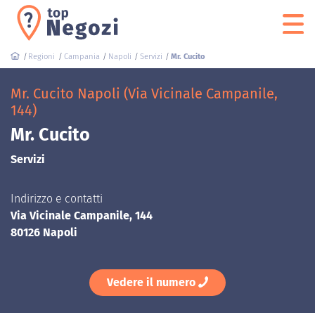
Regioni
Campania
Napoli
Servizi
Mr. Cucito
Mr. Cucito Napoli (Via Vicinale Campanile,
144)
Mr. Cucito
Servizi
Indirizzo e contatti
Via Vicinale Campanile, 144
80126 Napoli
Vedere il numero