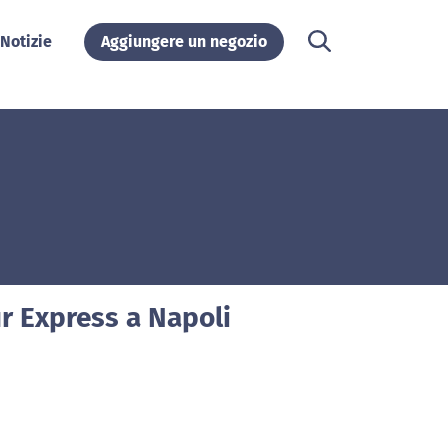
Notizie
Aggiungere un negozio
ur Express a Napoli