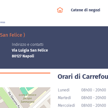
Catene di negozi
press
San Felice )
Indirizzo e contatti
Via Luigia San Felice
80127 Napoli
Orari di Carrefo
Lunedì
08h00 - 20h00
Martedì
08h00 - 20h00
Mercoledì
08h00 - 20h00