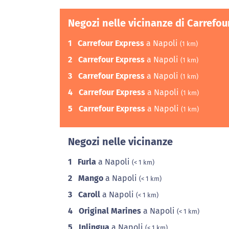
Negozi nelle vicinanze di Carrefou
1
Carrefour Express
a Napoli
(1 km)
2
Carrefour Express
a Napoli
(1 km)
3
Carrefour Express
a Napoli
(1 km)
4
Carrefour Express
a Napoli
(1 km)
5
Carrefour Express
a Napoli
(1 km)
Negozi nelle vicinanze
1
Furla
a Napoli
(< 1 km)
2
Mango
a Napoli
(< 1 km)
3
Caroll
a Napoli
(< 1 km)
4
Original Marines
a Napoli
(< 1 km)
5
Inlingua
a Napoli
(< 1 km)