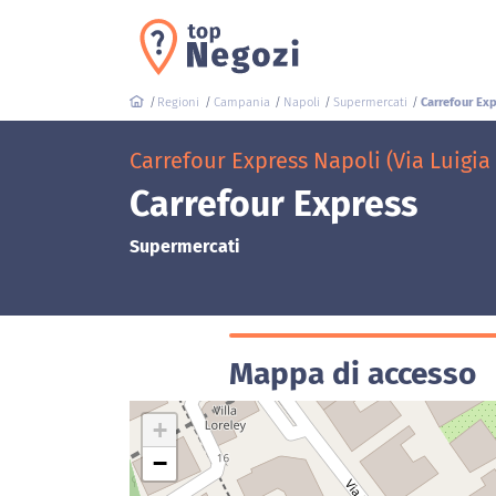
Regioni
Campania
Napoli
Supermercati
Carrefour Ex
Carrefour Express Napoli (Via Luigia 
Carrefour Express
Supermercati
Mappa di accesso
+
−