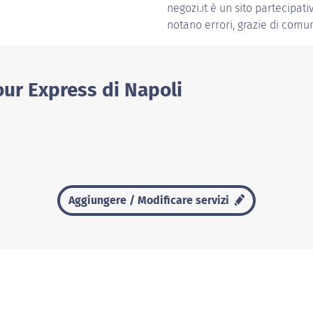
negozi.it è un sito partecipati
notano errori, grazie di comun
our Express di Napoli
Aggiungere / Modificare servizi