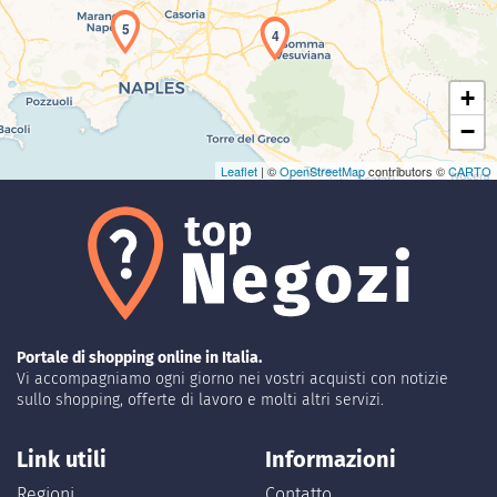
5
4
+
−
Leaflet
| ©
OpenStreetMap
contributors ©
CARTO
Portale di shopping online in Italia.
Vi accompagniamo ogni giorno nei vostri acquisti con notizie
sullo shopping, offerte di lavoro e molti altri servizi.
Link utili
Informazioni
Regioni
Contatto