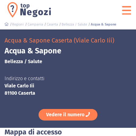
Regioni
Campania
Caserta
Bellezza / Salute
Acqua & Sapone
Acqua & Sapone Caserta (Viale Carlo Iii)
Acqua & Sapone
Bellezza / Salute
Indirizzo e contatti
Viale Carlo Iii
81100 Caserta
Vedere il numero
Mappa di accesso