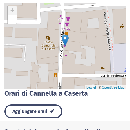
+
−
Leaflet
| ©
OpenStreetMap
Orari di Cannella a Caserta
Aggiungere orari