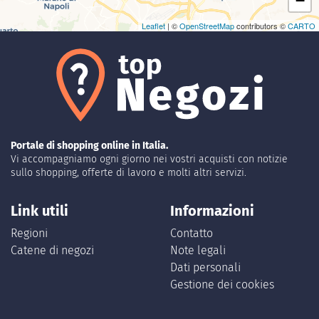
−
Leaflet
| ©
OpenStreetMap
contributors ©
CARTO
Portale di shopping online in Italia.
Vi accompagniamo ogni giorno nei vostri acquisti con notizie
sullo shopping, offerte di lavoro e molti altri servizi.
Link utili
Informazioni
Regioni
Contatto
Catene di negozi
Note legali
Dati personali
Gestione dei cookies