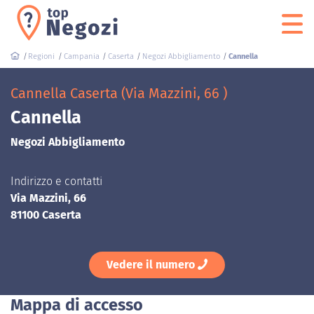
Regioni
Campania
Caserta
Negozi Abbigliamento
Cannella
Cannella Caserta (Via Mazzini, 66 )
Cannella
Negozi Abbigliamento
Indirizzo e contatti
Via Mazzini, 66
81100 Caserta
Vedere il numero
Mappa di accesso