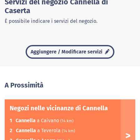
Servizi del negozio Cannella di
Caserta
È possibile indicare i servizi del negozio.
Aggiungere / Modificare servizi
A Prossimità
Negozi nelle vicinanze di Cannella
1
Cannella
a Caivano
(14 km)
2
Cannella
a Teverola
(14 km)