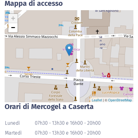
Mappa di accesso
+
−
Leaflet
| ©
OpenStreetMap
Orari di Mercogel a Caserta
Lunedì
07h30 - 13h30 e 16h00 - 20h00
Martedì
07h30 - 13h30 e 16h00 - 20h00