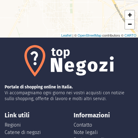
+
−
Leaflet
| ©
OpenStreetMap
contributors ©
CARTO
Portale di shopping online in Italia.
Vi accompagniamo ogni giorno nei vostri acquisti con notizie
sullo shopping, offerte di lavoro e molti altri servizi.
Link utili
Informazioni
Regioni
Contatto
Catene di negozi
Note legali