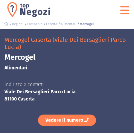
Regioni
Campania
Caserta
Alimentari
Mercogel
Mercogel Caserta (Viale Dei Bersaglieri Parco
Lucia)
Mercogel
Alimentari
Indirizzo e contatti
Viale Dei Bersaglieri Parco Lucia
81100 Caserta
Vedere il numero