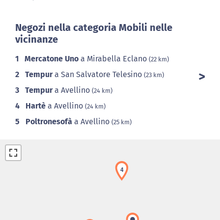
Negozi nella categoria Mobili nelle
vicinanze
1
Mercatone Uno
a Mirabella Eclano
(22 km)
2
Tempur
a San Salvatore Telesino
(23 km)
3
Tempur
a Avellino
(24 km)
4
Hartè
a Avellino
(24 km)
5
Poltronesofà
a Avellino
(25 km)
4