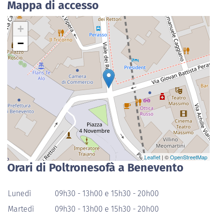
Mappa di accesso
+
−
Leaflet
| ©
OpenStreetMap
Orari di Poltronesofà a Benevento
Lunedì
09h30 - 13h00 e 15h30 - 20h00
Martedì
09h30 - 13h00 e 15h30 - 20h00