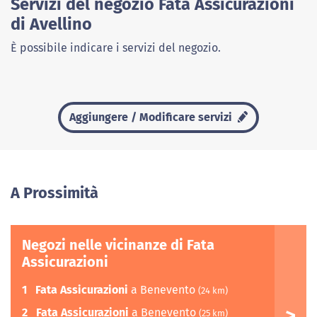
Servizi del negozio Fata Assicurazioni
di Avellino
È possibile indicare i servizi del negozio.
Aggiungere / Modificare servizi
A Prossimità
Negozi nelle vicinanze di Fata
Assicurazioni
1
Fata Assicurazioni
a Benevento
(24 km)
2
Fata Assicurazioni
a Benevento
(25 km)