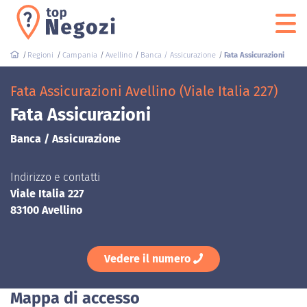
Regioni
Campania
Avellino
Banca / Assicurazione
Fata Assicurazioni
Fata Assicurazioni Avellino (Viale Italia 227)
Fata Assicurazioni
Banca / Assicurazione
Indirizzo e contatti
Viale Italia 227
83100 Avellino
Vedere il numero
Mappa di accesso