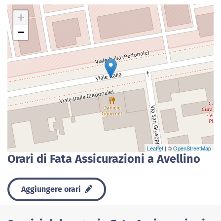
+
−
Leaflet
| ©
OpenStreetMap
Orari di Fata Assicurazioni a Avellino
Aggiungere orari