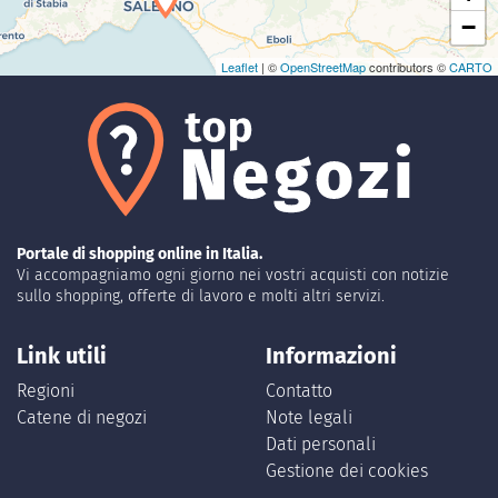
−
Leaflet
| ©
OpenStreetMap
contributors ©
CARTO
Portale di shopping online in Italia.
Vi accompagniamo ogni giorno nei vostri acquisti con notizie
sullo shopping, offerte di lavoro e molti altri servizi.
Link utili
Informazioni
Regioni
Contatto
Catene di negozi
Note legali
Dati personali
Gestione dei cookies