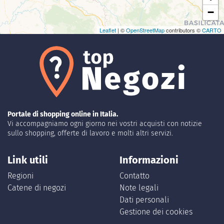
−
Leaflet
| ©
OpenStreetMap
contributors ©
CARTO
Portale di shopping online in Italia.
Vi accompagniamo ogni giorno nei vostri acquisti con notizie
sullo shopping, offerte di lavoro e molti altri servizi.
Link utili
Informazioni
Regioni
Contatto
Catene di negozi
Note legali
Dati personali
Gestione dei cookies