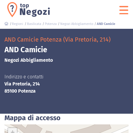
Regioni
Basilicata
Potenza
Negozi Abbigliamento
AND Camicie
AND Camicie Potenza (Via Pretoria, 214)
AND Camicie
Negozi Abbigliamento
Indirizzo e contatti
Via Pretoria, 214
85100 Potenza
Mappa di accesso
+