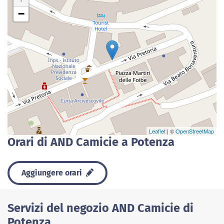
−
Leaflet
| ©
OpenStreetMap
Orari di AND Camicie a Potenza
Aggiungere orari
Servizi del negozio AND Camicie di
Potenza