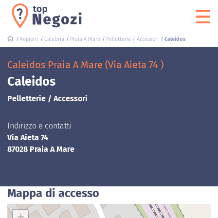
Regioni
Calabria
Praia A Mare
Pelletterie / Accessori
Caleidos
Caleidos Praia A Mare (Via Aieta 74 )
Caleidos
Pelletterie / Accessori
Indirizzo e contatti
Via Aieta 74
87028 Praia A Mare
Mappa di accesso
+