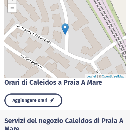
−
Leaflet
| ©
OpenStreetMap
Orari di Caleidos a Praia A Mare
Aggiungere orari
Servizi del negozio Caleidos di Praia A
Mare