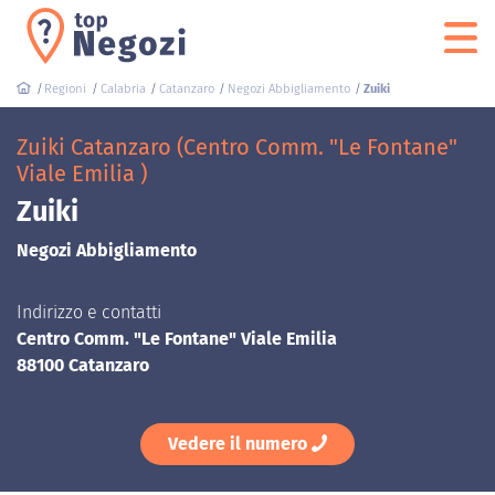
Regioni
Calabria
Catanzaro
Negozi Abbigliamento
Zuiki
Zuiki Catanzaro (Centro Comm. "Le Fontane"
Viale Emilia )
Zuiki
Negozi Abbigliamento
Indirizzo e contatti
Centro Comm. "Le Fontane" Viale Emilia
88100 Catanzaro
Vedere il numero