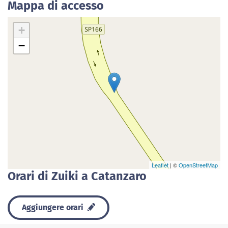
Mappa di accesso
+
−
Leaflet
| ©
OpenStreetMap
Orari di Zuiki a Catanzaro
Aggiungere orari