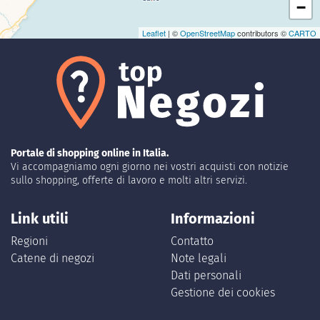
−
Leaflet
| ©
OpenStreetMap
contributors ©
CARTO
Portale di shopping online in Italia.
Vi accompagniamo ogni giorno nei vostri acquisti con notizie
sullo shopping, offerte di lavoro e molti altri servizi.
Link utili
Informazioni
Regioni
Contatto
Catene di negozi
Note legali
Dati personali
Gestione dei cookies