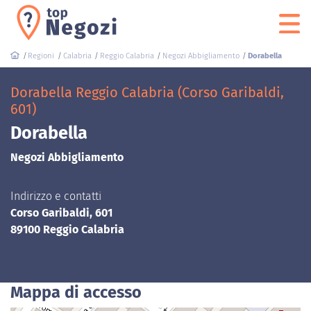
Regioni
Calabria
Reggio Calabria
Negozi Abbigliamento
Dorabella
Dorabella Reggio Calabria (Corso Garibaldi,
601)
Dorabella
Negozi Abbigliamento
Indirizzo e contatti
Corso Garibaldi, 601
89100 Reggio Calabria
Mappa di accesso