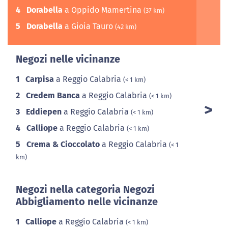
4
Dorabella
a Oppido Mamertina
(37 km)
5
Dorabella
a Gioia Tauro
(42 km)
Negozi nelle vicinanze
1
Carpisa
a Reggio Calabria
(< 1 km)
2
Credem Banca
a Reggio Calabria
(< 1 km)
3
Eddiepen
a Reggio Calabria
(< 1 km)
4
Calliope
a Reggio Calabria
(< 1 km)
5
Crema & Cioccolato
a Reggio Calabria
(< 1
km)
Negozi nella categoria Negozi
Abbigliamento nelle vicinanze
1
Calliope
a Reggio Calabria
(< 1 km)