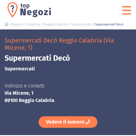
Regioni
Calabria
Reggio Calabria
Supermercati
Supermercati Decò
Supermercati Decò Reggio Calabria (Via
Micene, 1)
Supermercati Decò
Supermercati
Indirizzo e contatti
Via Micene, 1
89100 Reggio Calabria
Vedere il numero