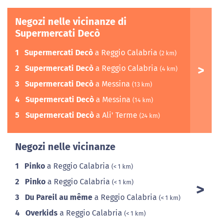
Negozi nelle vicinanze di
Supermercati Decò
1
Supermercati Decò
a Reggio Calabria
(2 km)
2
Supermercati Decò
a Reggio Calabria
(4 km)
3
Supermercati Decò
a Messina
(13 km)
4
Supermercati Decò
a Messina
(14 km)
5
Supermercati Decò
a Ali' Terme
(24 km)
Negozi nelle vicinanze
1
Pinko
a Reggio Calabria
(< 1 km)
2
Pinko
a Reggio Calabria
(< 1 km)
3
Du Pareil au même
a Reggio Calabria
(< 1 km)
4
Overkids
a Reggio Calabria
(< 1 km)