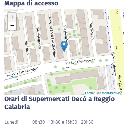
Mappa di accesso
+
−
Leaflet
| ©
OpenStreetMap
Orari di Supermercati Decò a Reggio
Calabria
Lunedì
08h30 - 13h30 e 16h30 - 20h30