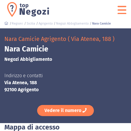
Regioni
Sicilia
Agrigento
Negozi Abbigliamento
Nara Camicie
Nara Camicie Agrigento ( Via Atenea, 188 )
Nara Camicie
Negozi Abbigliamento
Indirizzo e contatti
Via Atenea, 188
92100 Agrigento
Vedere il numero
Mappa di accesso