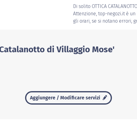
Di solito
OTTICA CATALANOTTO
Attenzione, top-negozi.it è un
gli orari, se si notano errori, 
 Catalanotto di Villaggio Mose'
Aggiungere / Modificare servizi