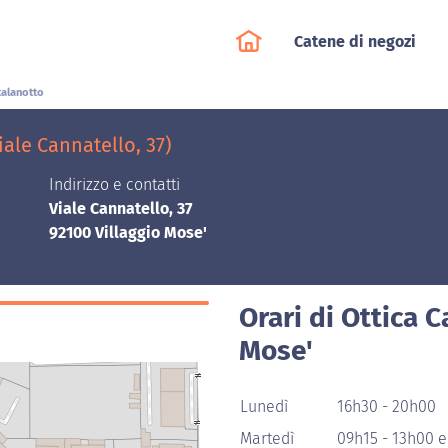
Catene di negozi
talanotto
iale Cannatello, 37)
Indirizzo e contatti
Viale Cannatello, 37
92100 Villaggio Mose'
Orari di Ottica C
Mose'
Lunedì
16h30 - 20h00
Martedì
09h15 - 13h00 e