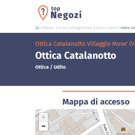
Regioni
Sicilia
Villaggio Mose'
Ottica / Udito
Ottica Ca
Ottica Catalanotto Villaggio Mose' (V
Ottica Catalanotto
Ottica / Udito
Mappa di accesso
+
−