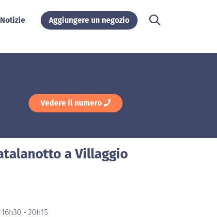
Notizie
Aggiungere un negozio
Vedere il numero
atalanotto a Villaggio
 16h30 - 20h15