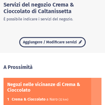
Servizi del negozio Crema &
Cioccolato di Caltanissetta
È possibile indicare i servizi del negozio.
Aggiungere / Modificare servizi
A Prossimità
Negozi nelle vicinanze di Crema &
Cioccolato
1
Crema & Cioccolato
a Naro
(32 km)