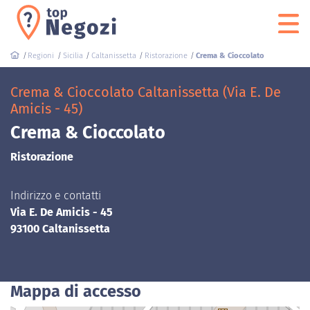
Regioni
Sicilia
Caltanissetta
Ristorazione
Crema & Cioccolato
Crema & Cioccolato Caltanissetta (Via E. De
Amicis - 45)
Crema & Cioccolato
Ristorazione
Indirizzo e contatti
Via E. De Amicis - 45
93100 Caltanissetta
Mappa di accesso