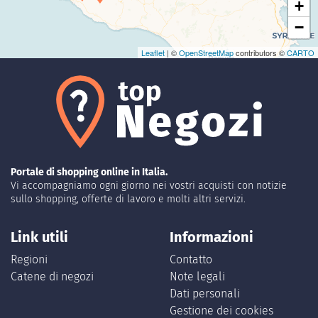
+
−
Leaflet
| ©
OpenStreetMap
contributors ©
CARTO
Portale di shopping online in Italia.
Vi accompagniamo ogni giorno nei vostri acquisti con notizie
sullo shopping, offerte di lavoro e molti altri servizi.
Link utili
Informazioni
Regioni
Contatto
Catene di negozi
Note legali
Dati personali
Gestione dei cookies