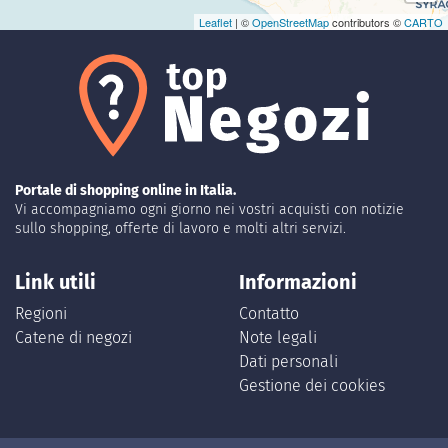
Leaflet
| ©
OpenStreetMap
contributors ©
CARTO
Portale di shopping online in Italia.
Vi accompagniamo ogni giorno nei vostri acquisti con notizie
sullo shopping, offerte di lavoro e molti altri servizi.
Link utili
Informazioni
Regioni
Contatto
Catene di negozi
Note legali
Dati personali
Gestione dei cookies