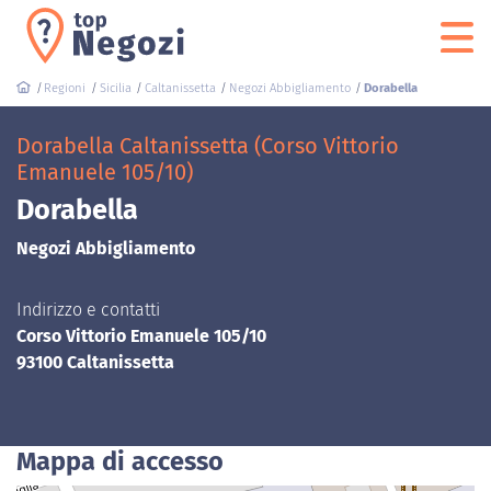
Regioni
Sicilia
Caltanissetta
Negozi Abbigliamento
Dorabella
Dorabella Caltanissetta (Corso Vittorio
Emanuele 105/10)
Dorabella
Negozi Abbigliamento
Indirizzo e contatti
Corso Vittorio Emanuele 105/10
93100 Caltanissetta
Mappa di accesso