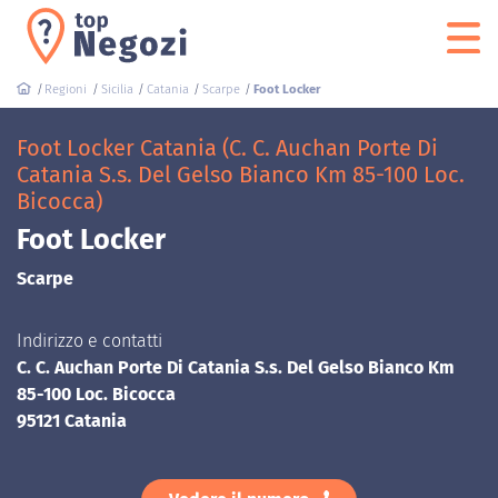
Regioni
Sicilia
Catania
Scarpe
Foot Locker
Foot Locker Catania (C. C. Auchan Porte Di
Catania S.s. Del Gelso Bianco Km 85-100 Loc.
Bicocca)
Foot Locker
Scarpe
Indirizzo e contatti
C. C. Auchan Porte Di Catania S.s. Del Gelso Bianco Km
85-100 Loc. Bicocca
95121 Catania