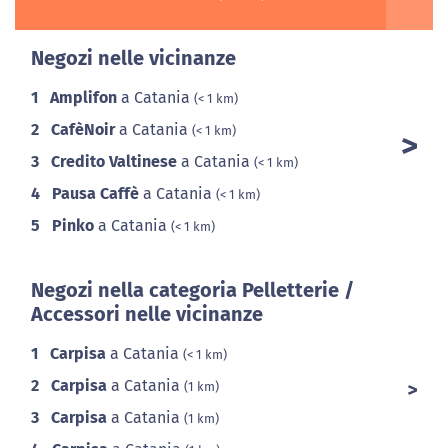
Negozi nelle vicinanze
1
Amplifon
a Catania
(< 1 km)
2
CafèNoir
a Catania
(< 1 km)
3
Credito Valtinese
a Catania
(< 1 km)
4
Pausa Caffè
a Catania
(< 1 km)
5
Pinko
a Catania
(< 1 km)
Negozi nella categoria Pelletterie /
Accessori nelle vicinanze
1
Carpisa
a Catania
(< 1 km)
2
Carpisa
a Catania
(1 km)
3
Carpisa
a Catania
(1 km)