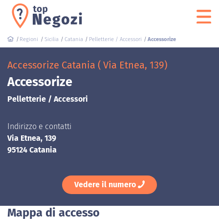
Regioni
Sicilia
Catania
Pelletterie / Accessori
Accessorize
Accessorize Catania ( Via Etnea, 139)
Accessorize
Pelletterie / Accessori
Indirizzo e contatti
Via Etnea, 139
95124 Catania
Vedere il numero
Mappa di accesso