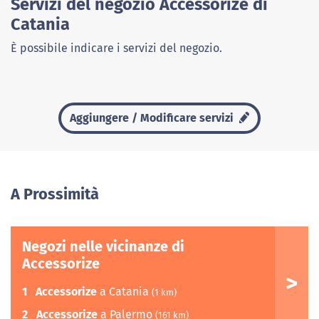
Servizi del negozio Accessorize di
Catania
È possibile indicare i servizi del negozio.
Aggiungere / Modificare servizi
A Prossimità
Negozi nelle vicinanze di
Accessorize
1
Accessorize
a Catania
(1 km)
2
Accessorize
a Palermo
(161 km)