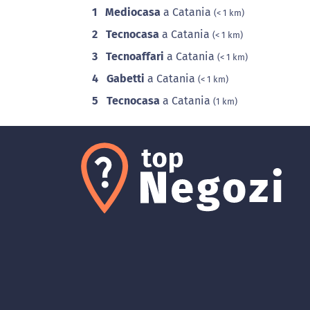
1
Mediocasa
a Catania
(< 1 km)
2
Tecnocasa
a Catania
(< 1 km)
3
Tecnoaffari
a Catania
(< 1 km)
4
Gabetti
a Catania
(< 1 km)
5
Tecnocasa
a Catania
(1 km)