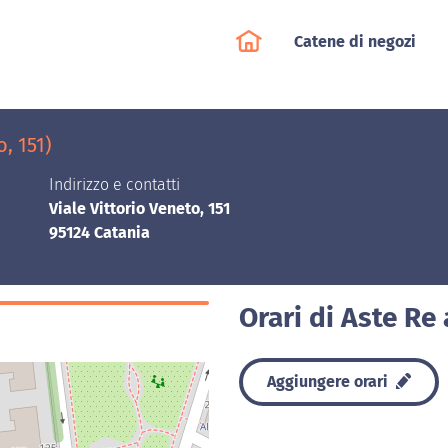
Catene di negozi
, 151)
Indirizzo e contatti
Viale Vittorio Veneto, 151
95124 Catania
Orari di Aste Re
Aggiungere orari