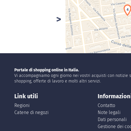
4
Portale di shopping online in Italia.
Vi accompagniamo ogni giorno nei vostri acquisti con notizie s
shopping, offerte di lavoro e molti altri servizi.
Link utili
Informazion
Regioni
Contatto
Catene di negozi
Note legali
Dati personali
Gestione dei co