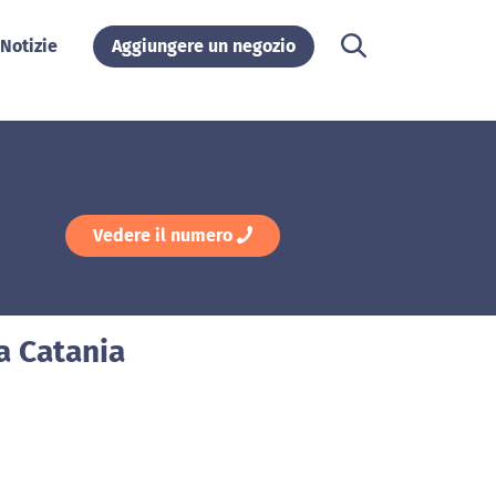
Notizie
Aggiungere un negozio
Vedere il numero
 a Catania