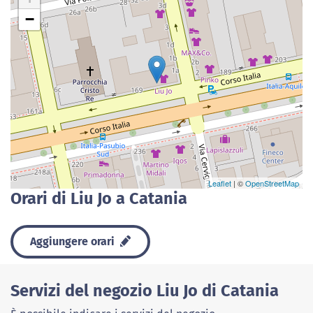
−
Leaflet
| ©
OpenStreetMap
Orari di Liu Jo a Catania
Aggiungere orari
Servizi del negozio Liu Jo di Catania