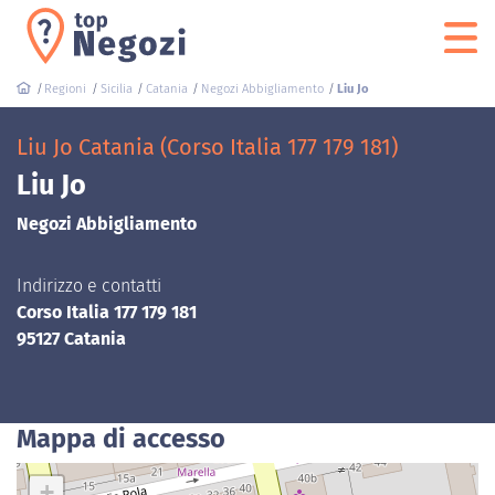
Regioni
Sicilia
Catania
Negozi Abbigliamento
Liu Jo
Liu Jo Catania (Corso Italia 177 179 181)
Liu Jo
Negozi Abbigliamento
Indirizzo e contatti
Corso Italia 177 179 181
95127 Catania
Mappa di accesso
+