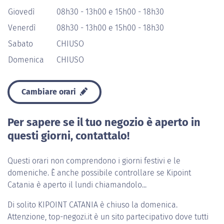
Giovedì
08h30 - 13h00 e 15h00 - 18h30
Venerdì
08h30 - 13h00 e 15h00 - 18h30
Sabato
CHIUSO
Domenica
CHIUSO
Cambiare orari
Per sapere se il tuo negozio è aperto in
questi giorni, contattalo!
Questi orari non comprendono i giorni festivi e le
domeniche. È anche possibile controllare se Kipoint
Catania è aperto il lundi chiamandolo...
Di solito
KIPOINT CATANIA
è chiuso la domenica.
Attenzione, top-negozi.it è un sito partecipativo dove tutti