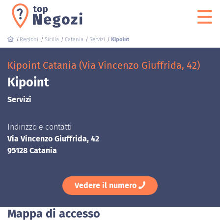
Regioni
Sicilia
Catania
Servizi
Kipoint
Kipoint Catania (Via Vincenzo Giuffrida, 42)
Kipoint
Servizi
Indirizzo e contatti
Via Vincenzo Giuffrida, 42
95128 Catania
Vedere il numero
Mappa di accesso