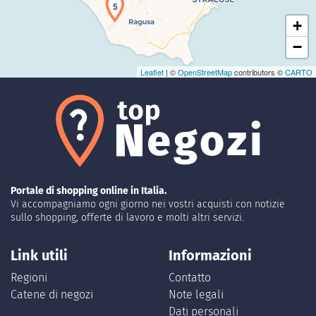
5
+
−
Leaflet
| ©
OpenStreetMap
contributors ©
CARTO
Portale di shopping online in Italia.
Vi accompagniamo ogni giorno nei vostri acquisti con notizie
sullo shopping, offerte di lavoro e molti altri servizi.
Link utili
Informazioni
Regioni
Contatto
Catene di negozi
Note legali
Dati personali