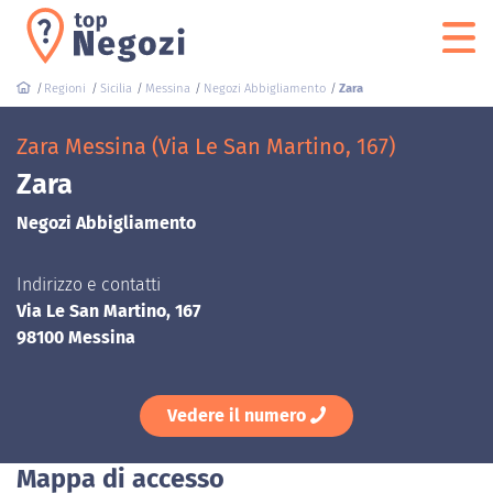
Regioni
Sicilia
Messina
Negozi Abbigliamento
Zara
Zara Messina (Via Le San Martino, 167)
Zara
Negozi Abbigliamento
Indirizzo e contatti
Via Le San Martino, 167
98100 Messina
Vedere il numero
Mappa di accesso