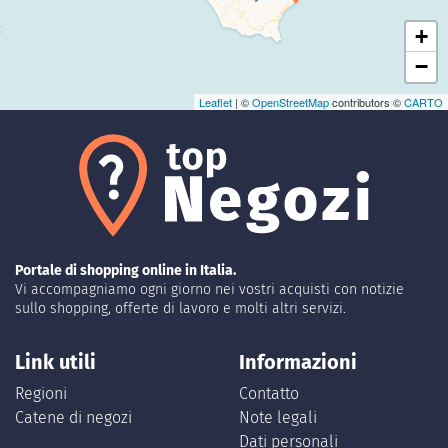
+
−
Leaflet
| ©
OpenStreetMap
contributors ©
CARTO
Portale di shopping online in Italia.
Vi accompagniamo ogni giorno nei vostri acquisti con notizie
sullo shopping, offerte di lavoro e molti altri servizi.
Link utili
Informazioni
Regioni
Contatto
Catene di negozi
Note legali
Dati personali