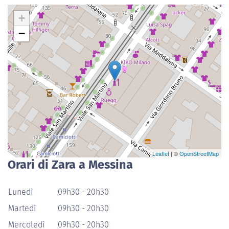
+
−
Leaflet
| ©
OpenStreetMap
Orari di Zara a Messina
Lunedì
09h30 - 20h30
Martedì
09h30 - 20h30
Mercoledì
09h30 - 20h30