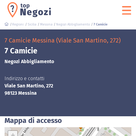
Regioni
Sicilia
Messina
Negozi Abbigliamento
7 Camicie
7 Camicie Messina (Viale San Martino, 272)
7 Camicie
Negozi Abbigliamento
Indirizzo e contatti
Viale San Martino, 272
98123 Messina
Mappa di accesso
+