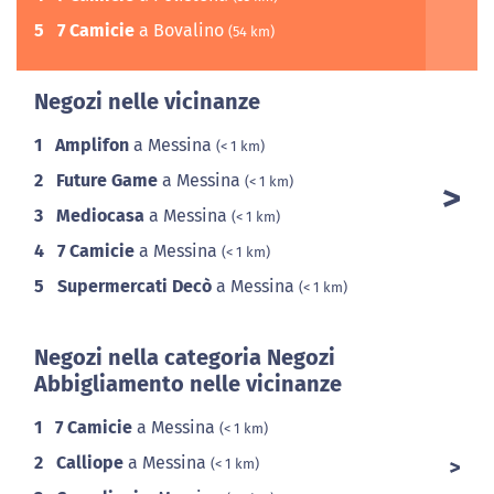
5
7 Camicie
a Bovalino
(54 km)
Negozi nelle vicinanze
1
Amplifon
a Messina
(< 1 km)
2
Future Game
a Messina
(< 1 km)
3
Mediocasa
a Messina
(< 1 km)
4
7 Camicie
a Messina
(< 1 km)
5
Supermercati Decò
a Messina
(< 1 km)
Negozi nella categoria Negozi
Abbigliamento nelle vicinanze
1
7 Camicie
a Messina
(< 1 km)
2
Calliope
a Messina
(< 1 km)