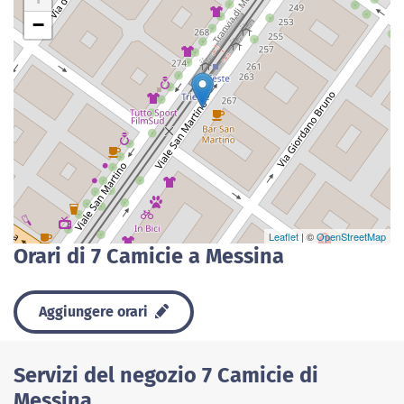
−
Leaflet
| ©
OpenStreetMap
Orari di 7 Camicie a Messina
Aggiungere orari
Servizi del negozio 7 Camicie di
Messina