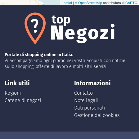
Leaflet
| ©
OpenStreetMap
contributors ©
CARTO
Portale di shopping online in Italia.
Vi accompagniamo ogni giorno nei vostri acquisti con notizie
sullo shopping, offerte di lavoro e molti altri servizi.
Link utili
Informazioni
Regioni
Contatto
Catene di negozi
Note legali
Dati personali
Gestione dei cookies