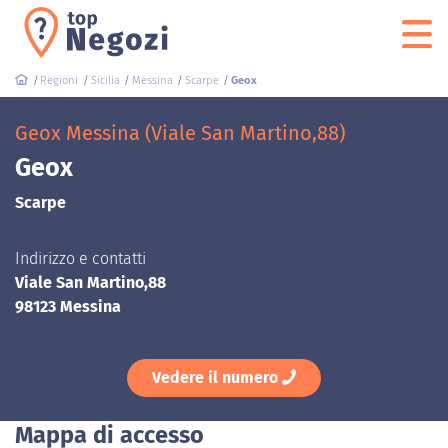
Regioni
Sicilia
Messina
Scarpe
Geox
Geox Messina (Viale San Martino,88)
Geox
Scarpe
Indirizzo e contatti
Viale San Martino,88
98123 Messina
Vedere il numero
Mappa di accesso