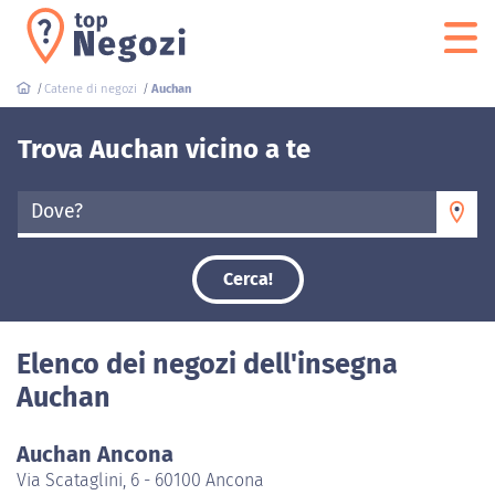
Catene di negozi
Auchan
Trova Auchan vicino a te
Dove?
Cerca!
Elenco dei negozi dell'insegna
Auchan
Auchan Ancona
Via Scataglini, 6 - 60100 Ancona