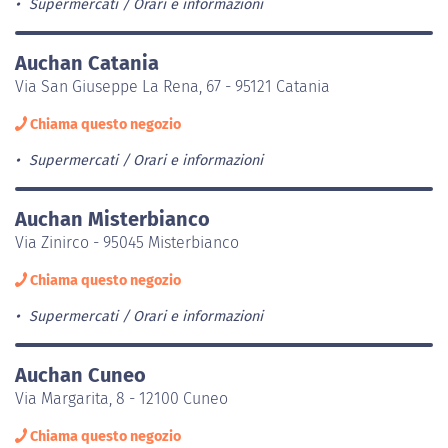
Supermercati
Orari e informazioni
Auchan Catania
Via San Giuseppe La Rena, 67 - 95121 Catania
Chiama questo negozio
Supermercati
Orari e informazioni
Auchan Misterbianco
Via Zinirco - 95045 Misterbianco
Chiama questo negozio
Supermercati
Orari e informazioni
Auchan Cuneo
Via Margarita, 8 - 12100 Cuneo
Chiama questo negozio