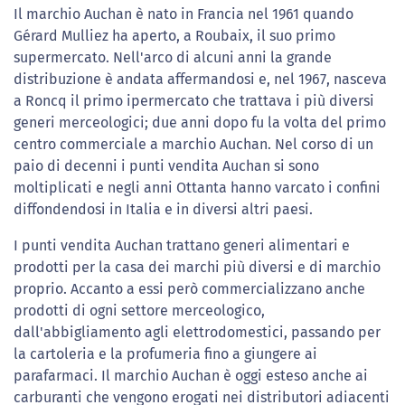
Il marchio Auchan è nato in Francia nel 1961 quando
Gérard Mulliez ha aperto, a Roubaix, il suo primo
supermercato. Nell'arco di alcuni anni la grande
distribuzione è andata affermandosi e, nel 1967, nasceva
a Roncq il primo ipermercato che trattava i più diversi
generi merceologici; due anni dopo fu la volta del primo
centro commerciale a marchio Auchan. Nel corso di un
paio di decenni i punti vendita Auchan si sono
moltiplicati e negli anni Ottanta hanno varcato i confini
diffondendosi in Italia e in diversi altri paesi.
I punti vendita Auchan trattano generi alimentari e
prodotti per la casa dei marchi più diversi e di marchio
proprio. Accanto a essi però commercializzano anche
prodotti di ogni settore merceologico,
dall'abbigliamento agli elettrodomestici, passando per
la cartoleria e la profumeria fino a giungere ai
parafarmaci. Il marchio Auchan è oggi esteso anche ai
carburanti che vengono erogati nei distributori adiacenti