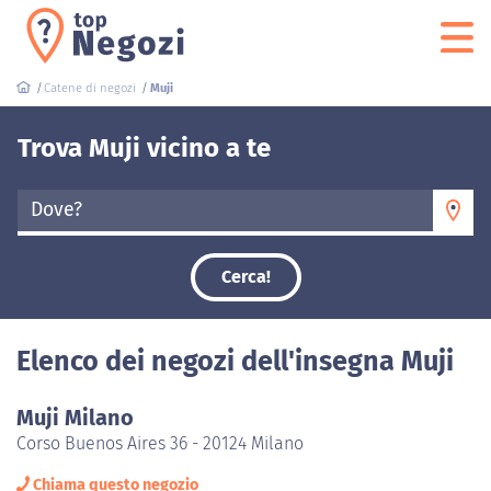
Catene di negozi
Muji
Trova Muji vicino a te
Dove?
Cerca!
Elenco dei negozi dell'insegna Muji
Muji Milano
Corso Buenos Aires 36 - 20124 Milano
Chiama questo negozio