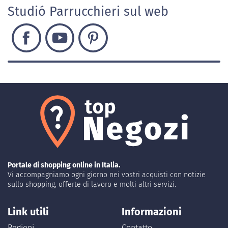
Studió Parrucchieri sul web
Portale di shopping online in Italia.
Vi accompagniamo ogni giorno nei vostri acquisti con notizie
sullo shopping, offerte di lavoro e molti altri servizi.
Link utili
Informazioni
Regioni
Contatto