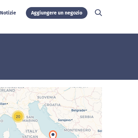
Notizie
Aggiungere un negozio
20