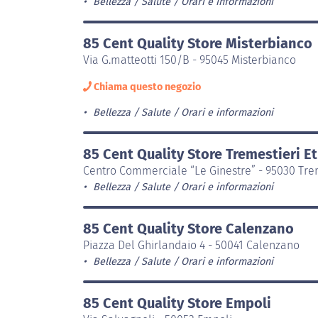
Bellezza / Salute
Orari e informazioni
85 Cent Quality Store Misterbianco
Via G.matteotti 150/B - 95045 Misterbianco
Chiama questo negozio
Bellezza / Salute
Orari e informazioni
85 Cent Quality Store Tremestieri E
Centro Commerciale “Le Ginestre” - 95030 Tre
Bellezza / Salute
Orari e informazioni
85 Cent Quality Store Calenzano
Piazza Del Ghirlandaio 4 - 50041 Calenzano
Bellezza / Salute
Orari e informazioni
85 Cent Quality Store Empoli