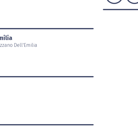
milia
zzano Dell'Emilia