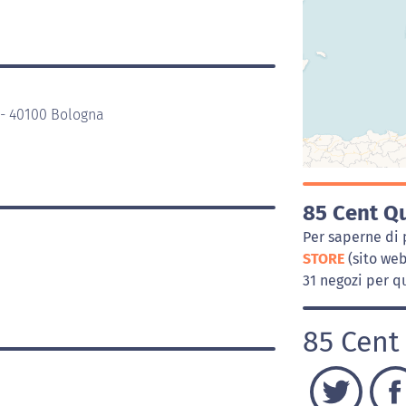
 - 40100 Bologna
85 Cent Qu
Per saperne di 
STORE
(sito we
31 negozi per qu
85 Cent