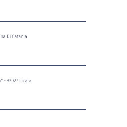
na Di Catania
" - 92027 Licata