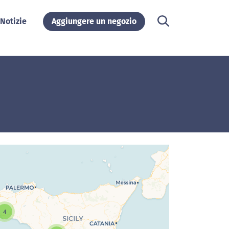
Notizie
Aggiungere un negozio
4