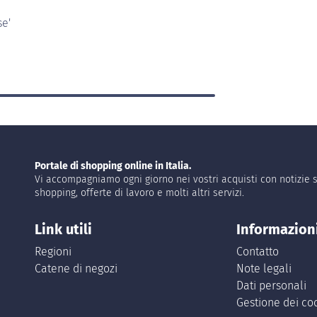
se'
Portale di shopping online in Italia.
Vi accompagniamo ogni giorno nei vostri acquisti con notizie s
shopping, offerte di lavoro e molti altri servizi.
Link utili
Informazion
Regioni
Contatto
Catene di negozi
Note legali
Dati personali
Gestione dei co