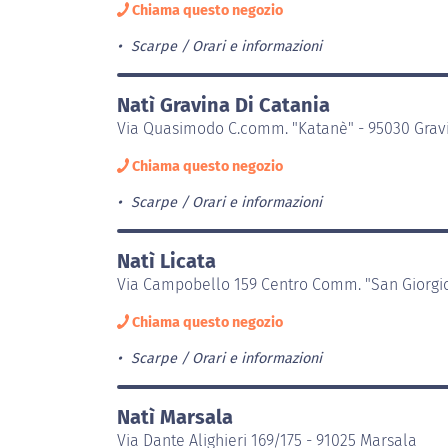
Chiama questo negozio
Scarpe
Orari e informazioni
Natì Gravina Di Catania
Via Quasimodo C.comm. "Katanè" - 95030 Gravi
Chiama questo negozio
Scarpe
Orari e informazioni
Natì Licata
Via Campobello 159 Centro Comm. "San Giorgio
Chiama questo negozio
Scarpe
Orari e informazioni
Natì Marsala
Via Dante Alighieri 169/175 - 91025 Marsala