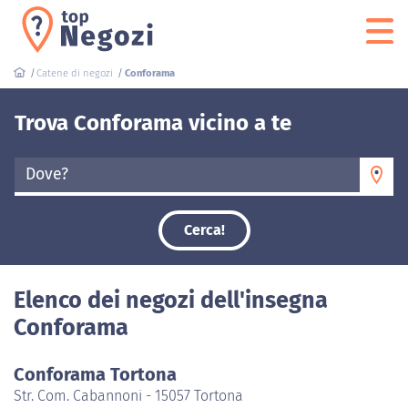
Catene di negozi
Conforama
Trova Conforama vicino a te
Dove?
Cerca!
Elenco dei negozi dell'insegna
Conforama
Conforama Tortona
Str. Com. Cabannoni - 15057 Tortona