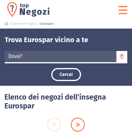
Catene di negozi
Eurospar
Trova Eurospar vicino a te
Dove?
Cerca!
Elenco dei negozi dell'insegna
Eurospar