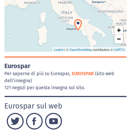
+
−
Leaflet
| ©
OpenStreetMap
contributors ©
CARTO
Eurospar
Per saperne di più su Eurospar,
EUROSPAR
(sito web
dell'insegna)
121 negozi per questa insegna sul sito.
Eurospar sul web