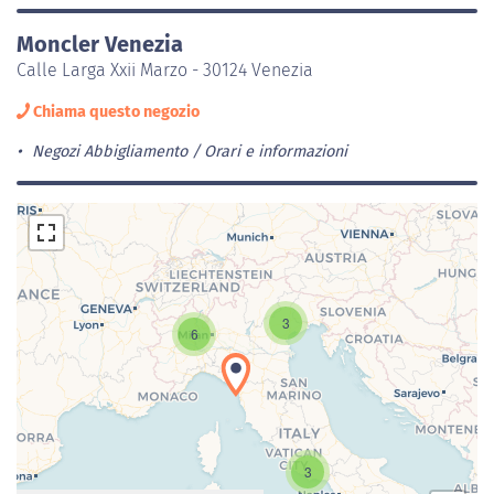
Moncler Venezia
Calle Larga Xxii Marzo - 30124 Venezia
Chiama questo negozio
Negozi Abbigliamento
Orari e informazioni
3
6
Caricamento della carta in corso...
3