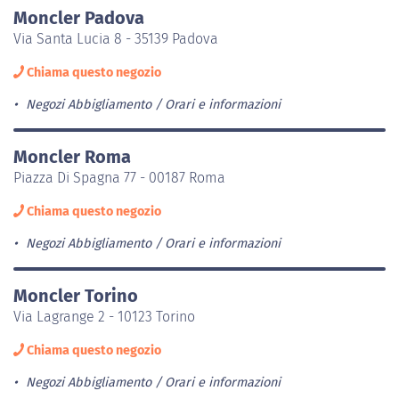
Moncler Padova
Via Santa Lucia 8 - 35139 Padova
Chiama questo negozio
Negozi Abbigliamento
Orari e informazioni
Moncler Roma
Piazza Di Spagna 77 - 00187 Roma
Chiama questo negozio
Negozi Abbigliamento
Orari e informazioni
Moncler Torino
Via Lagrange 2 - 10123 Torino
Chiama questo negozio
Negozi Abbigliamento
Orari e informazioni