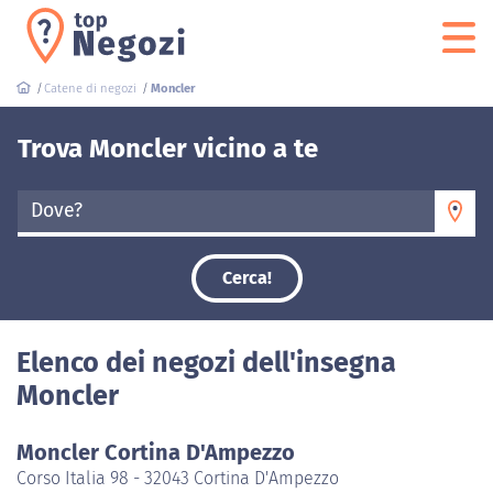
Catene di negozi
Moncler
Trova Moncler vicino a te
Dove?
Cerca!
Elenco dei negozi dell'insegna
Moncler
Moncler Cortina D'Ampezzo
Corso Italia 98 - 32043 Cortina D'Ampezzo