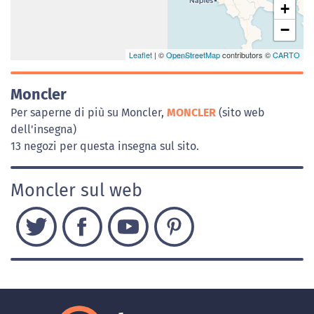
+
−
Leaflet
| ©
OpenStreetMap
contributors ©
CARTO
Moncler
Per saperne di più su Moncler,
MONCLER
(sito web
dell'insegna)
13 negozi per questa insegna sul sito.
Moncler sul web