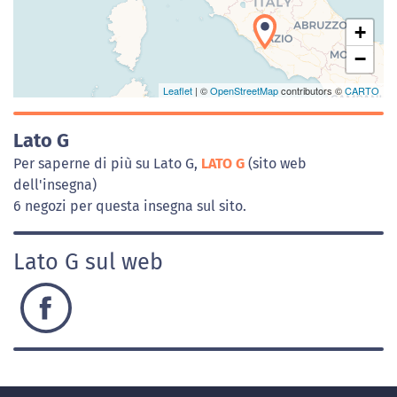
+
−
Leaflet
| ©
OpenStreetMap
contributors ©
CARTO
Lato G
Per saperne di più su Lato G,
LATO G
(sito web
dell'insegna)
6 negozi per questa insegna sul sito.
Lato G sul web