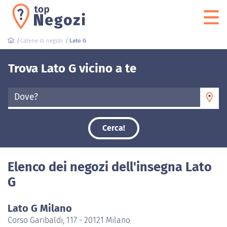
Catene di negozi
Lato G
Trova Lato G vicino a te
Dove?
Cerca!
Elenco dei negozi dell'insegna Lato
G
Lato G Milano
Corso Garibaldi, 117 - 20121 Milano