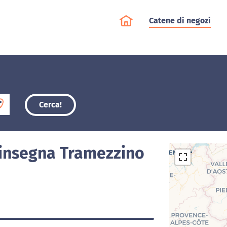
Catene di negozi
Cerca!
'insegna Tramezzino