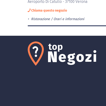
Aeroporto Di Catullo - 37100 Verona
Chiama questo negozio
Ristorazione
Orari e informazioni