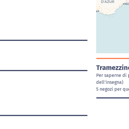
Tramezzin
Per saperne di 
dell'insegna)
5 negozi per que