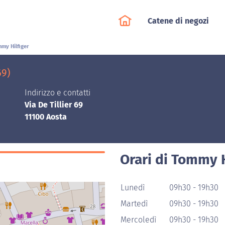
Catene di negozi
my Hilfiger
69)
Indirizzo e contatti
Via De Tillier 69
11100 Aosta
Orari di Tommy H
Lunedì
09h30 - 19h30
Martedì
09h30 - 19h30
Mercoledì
09h30 - 19h30