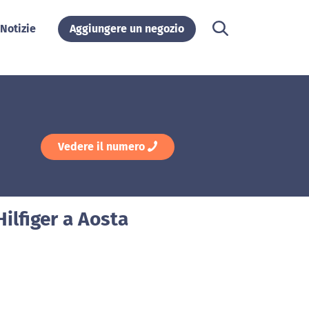
Notizie
Aggiungere un negozio
Vedere il numero
ilfiger a Aosta