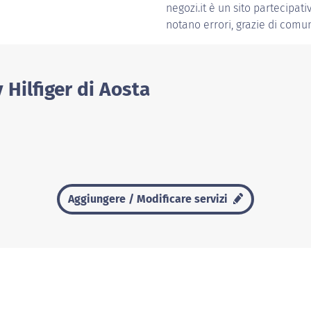
negozi.it è un sito partecipati
notano errori, grazie di comun
Hilfiger di Aosta
Aggiungere / Modificare servizi