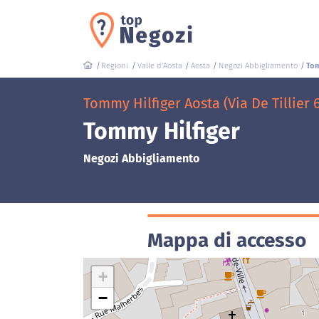
Regioni
Valle d'Aosta
Aosta
Negozi Abbigliamento
Tom
Tommy Hilfiger Aosta (Via De Tillier 
Tommy Hilfiger
Negozi Abbigliamento
Mappa di accesso
+
−