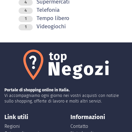
Supermercati
4
Telefonia
4
Tempo libero
1
Videogiochi
1
Portale di shopping online in Italia.
Vi accompagniamo ogni giorno nei vostri acquisti con notizie
sullo shopping, offerte di lavoro e molti altri servizi.
Link utili
Informazioni
Regioni
Contatto