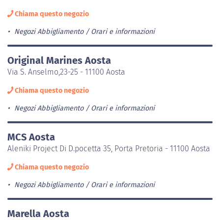
Chiama questo negozio
Negozi Abbigliamento
Orari e informazioni
Original Marines Aosta
Via S. Anselmo,23-25 - 11100 Aosta
Chiama questo negozio
Negozi Abbigliamento
Orari e informazioni
MCS Aosta
Aleniki Project Di D.pocetta 35, Porta Pretoria - 11100 Aosta
Chiama questo negozio
Negozi Abbigliamento
Orari e informazioni
Marella Aosta