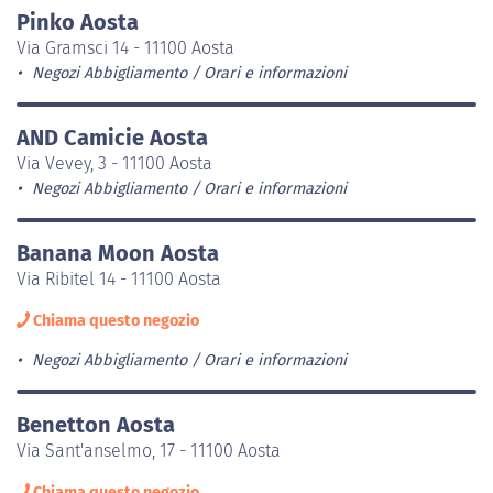
Pinko Aosta
Via Gramsci 14 - 11100 Aosta
Negozi Abbigliamento
Orari e informazioni
AND Camicie Aosta
Via Vevey, 3 - 11100 Aosta
Negozi Abbigliamento
Orari e informazioni
Banana Moon Aosta
Via Ribitel 14 - 11100 Aosta
Chiama questo negozio
Negozi Abbigliamento
Orari e informazioni
Benetton Aosta
Via Sant'anselmo, 17 - 11100 Aosta
Chiama questo negozio