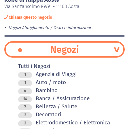
Via Sant'anselmo 89/91 - 11100 Aosta
Chiama questo negozio
Negozi Abbigliamento
Orari e informazioni
Negozi
Tutti i Negozi
Agenzia di Viaggi
1
Auto / moto
1
Bambino
4
Banca / Assicurazione
14
Bellezza / Salute
7
Decoratori
2
Elettrodomestico / Elettronica
2