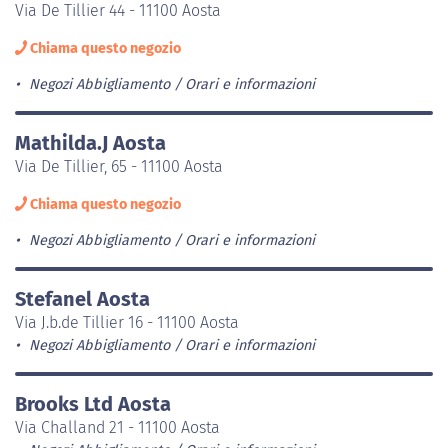
Via De Tillier 44 - 11100 Aosta
Chiama questo negozio
Negozi Abbigliamento
Orari e informazioni
Mathilda.J Aosta
Via De Tillier, 65 - 11100 Aosta
Chiama questo negozio
Negozi Abbigliamento
Orari e informazioni
Stefanel Aosta
Via J.b.de Tillier 16 - 11100 Aosta
Negozi Abbigliamento
Orari e informazioni
Brooks Ltd Aosta
Via Challand 21 - 11100 Aosta