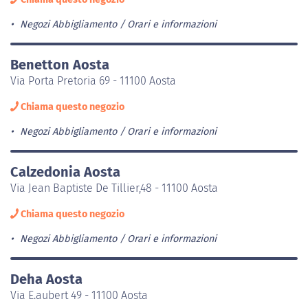
Negozi Abbigliamento
Orari e informazioni
Benetton Aosta
Via Porta Pretoria 69 - 11100 Aosta
Chiama questo negozio
Negozi Abbigliamento
Orari e informazioni
Calzedonia Aosta
Via Jean Baptiste De Tillier,48 - 11100 Aosta
Chiama questo negozio
Negozi Abbigliamento
Orari e informazioni
Deha Aosta
Via E.aubert 49 - 11100 Aosta