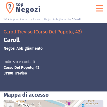
Regioni
Veneto
Treviso
Negozi Abbigliamento
Caroll
Caroll Treviso (Corso Del Popolo, 42)
Caroll
Negozi Abbigliamento
Indirizzo e contatti
Corso Del Popolo, 42
31100 Treviso
Mappa di accesso
+