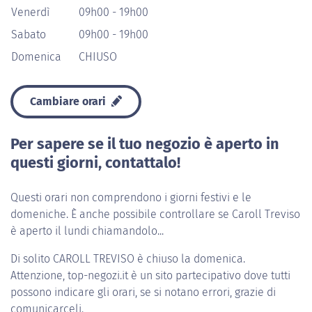
Venerdì
09h00 - 19h00
Sabato
09h00 - 19h00
Domenica
CHIUSO
Cambiare orari
Per sapere se il tuo negozio è aperto in
questi giorni, contattalo!
Questi orari non comprendono i giorni festivi e le
domeniche. È anche possibile controllare se Caroll Treviso
è aperto il lundi chiamandolo...
Di solito
CAROLL TREVISO
è chiuso la domenica.
Attenzione, top-negozi.it è un sito partecipativo dove tutti
possono indicare gli orari, se si notano errori, grazie di
comunicarceli.