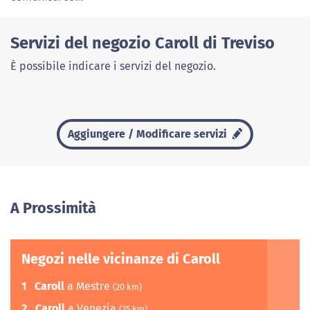
Servizi del negozio Caroll di Treviso
È possibile indicare i servizi del negozio.
Aggiungere / Modificare servizi
A Prossimità
Negozi nelle vicinanze di Caroll
1
Caroll
a Mestre
(20 km)
2
Caroll
a Venezia
(25 km)