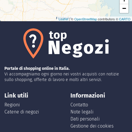
−
Leaflet
| ©
OpenStreetMap
contributors ©
CARTO
Portale di shopping online in Italia.
Vi accompagniamo ogni giorno nei vostri acquisti con notizie
sullo shopping, offerte di lavoro e molti altri servizi.
Link utili
Informazioni
Regioni
Contatto
Catene di negozi
Note legali
Dati personali
Gestione dei cookies