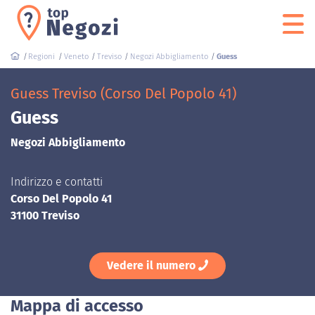
Regioni
Veneto
Treviso
Negozi Abbigliamento
Guess
Guess Treviso (Corso Del Popolo 41)
Guess
Negozi Abbigliamento
Indirizzo e contatti
Corso Del Popolo 41
31100 Treviso
Vedere il numero
Mappa di accesso