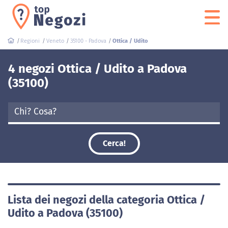
Regioni
Veneto
35100 - Padova
Ottica / Udito
4 negozi Ottica / Udito a Padova
(35100)
Cerca!
Lista dei negozi della categoria Ottica /
Udito a Padova (35100)