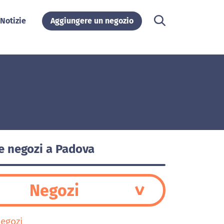
Notizie
Aggiungere un negozio
e negozi a Padova
Negozi
Negozi