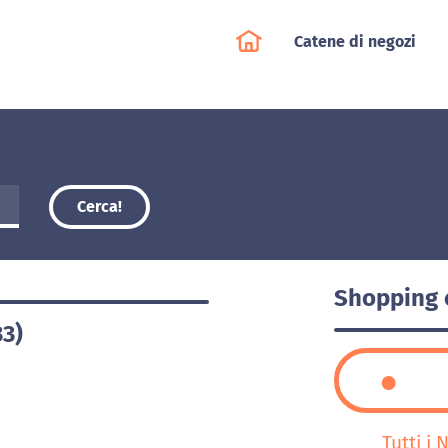
Catene di negozi
Cerca!
Shopping 
33)
Tutti i 