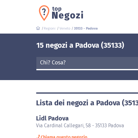
Regioni
Veneto
35133 - Padova
15 negozi a Padova (35133)
Lista dei negozi a Padova (351
Lidl Padova
Via Cardinal Callegari, 58 - 35133 Padova
Chiama questo negozio