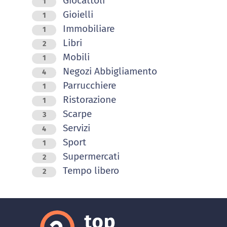
Giocattoli
1
Gioielli
1
Immobiliare
1
Libri
2
Mobili
1
Negozi Abbigliamento
4
Parrucchiere
1
Ristorazione
1
Scarpe
3
Servizi
4
Sport
1
Supermercati
2
Tempo libero
2