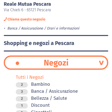
Reale Mutua Pescara
Via Chieti 6 - 65121 Pescara
Chiama questo negozio
Banca / Assicurazione
Orari e informazioni
Shopping e negozi a Pescara
Negozi
Tutti i Negozi
Bambino
2
Banca / Assicurazione
3
Bellezza / Salute
2
Discount
1