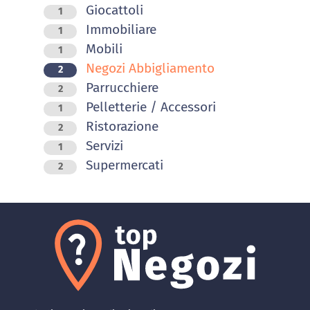
Giocattoli
1
Immobiliare
1
Mobili
1
Negozi Abbigliamento
2
Parrucchiere
2
Pelletterie / Accessori
1
Ristorazione
2
Servizi
1
Supermercati
2