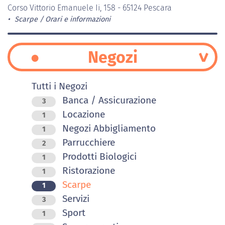
Corso Vittorio Emanuele Ii, 158 - 65124 Pescara
Scarpe
Orari e informazioni
Negozi
Tutti i Negozi
Banca / Assicurazione
3
Locazione
1
Negozi Abbigliamento
1
Parrucchiere
2
Prodotti Biologici
1
Ristorazione
1
Scarpe
1
Servizi
3
Sport
1