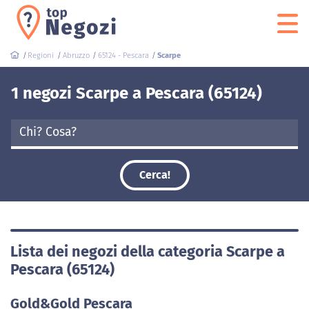
Regioni
Abruzzo
65124 - Pescara
Scarpe
1 negozi Scarpe a Pescara (65124)
Cerca!
Lista dei negozi della categoria Scarpe a
Pescara (65124)
Gold&Gold Pescara