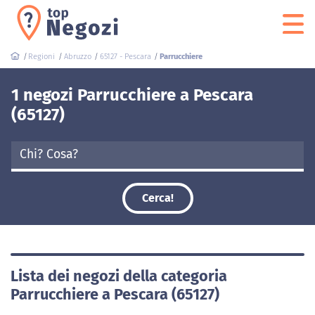
Regioni
Abruzzo
65127 - Pescara
Parrucchiere
1 negozi Parrucchiere a Pescara
(65127)
Cerca!
Lista dei negozi della categoria
Parrucchiere a Pescara (65127)