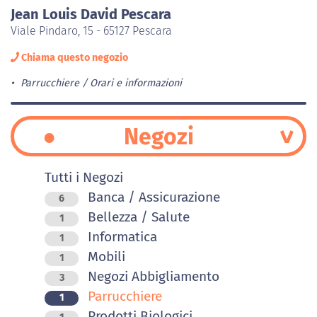
Jean Louis David Pescara
Viale Pindaro, 15 - 65127 Pescara
Chiama questo negozio
Parrucchiere
Orari e informazioni
Negozi
Tutti i Negozi
Banca / Assicurazione
6
Bellezza / Salute
1
Informatica
1
Mobili
1
Negozi Abbigliamento
3
Parrucchiere
1
Prodotti Biologici