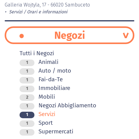
Galleria Wojtyla, 17 - 66020 Sambuceto
Servizi
Orari e informazioni
Negozi
Tutti i Negozi
Animali
1
Auto / moto
1
Fai-da-Te
1
Immobiliare
1
Mobili
2
Negozi Abbigliamento
1
Servizi
1
Sport
1
Supermercati
1