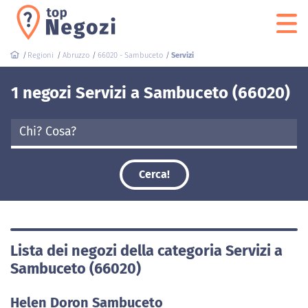
Regioni
Abruzzo
66020 - Sambuceto
Servizi
1 negozi Servizi a Sambuceto (66020)
Cerca!
Lista dei negozi della categoria Servizi a
Sambuceto (66020)
Helen Doron Sambuceto