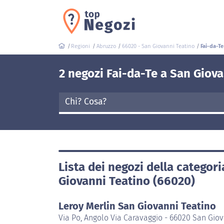
Regioni
Abruzzo
66020 - San Giovanni Teatino
Fai-da-Te
2 negozi Fai-da-Te a San Giov
Lista dei negozi della categor
Giovanni Teatino (66020)
Leroy Merlin San Giovanni Teatino
Via Po, Angolo Via Caravaggio - 66020 San Giov