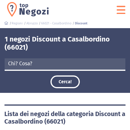
Regioni
Abruzzo
66021 - Casalbordino
Discount
1 negozi Discount a Casalbordino
(66021)
Cerca!
Lista dei negozi della categoria Discount a
Casalbordino (66021)