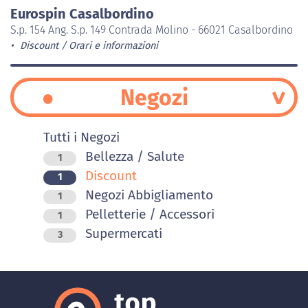
Eurospin Casalbordino
S.p. 154 Ang. S.p. 149 Contrada Molino - 66021 Casalbordino
Discount
Orari e informazioni
Negozi
Tutti i Negozi
Bellezza / Salute
1
Discount
1
Negozi Abbigliamento
1
Pelletterie / Accessori
1
Supermercati
3